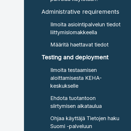
Administrative requirements
Ilmoita asiointipalvelun tiedot
liittymislomakkeella
Määritä haettavat tiedot
Testing and deployment
Ilmoita testaamisen
aloittamisesta KEHA-
keskukselle
Ehdota tuotantoon
siirtymisen aikataulua
Ohjaa käyttäjä Tietojen haku
Suomi -palveluun