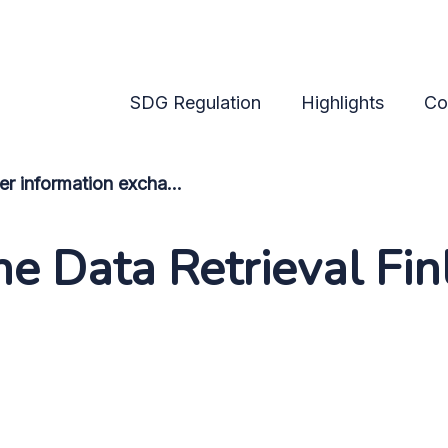
SDG Regulation
Highlights
Co
Cross-border information exchange
e Data Retrieval Fin