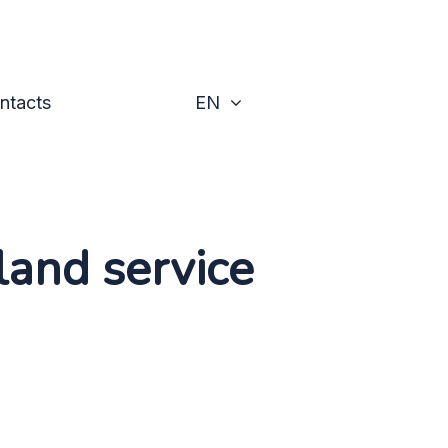
Toggle
ntacts
EN
land service