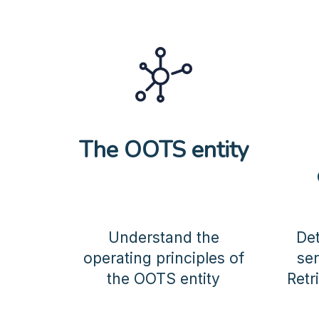
The OOTS entity
Understand the
De
operating principles of
ser
the OOTS entity
Retr