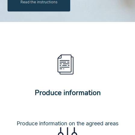
Read the instructions
Produce information
Produce information on the agreed areas