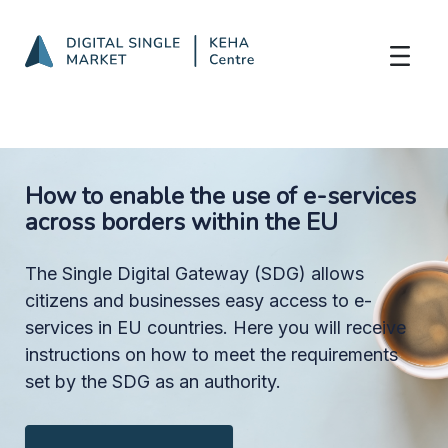
Frontpage
Skip to Main Content
How to enable the use of e-services
across borders within the EU
The Single Digital Gateway (SDG) allows
citizens and businesses easy access to e-
services in EU countries. Here you will receive
instructions on how to meet the requirements
set by the SDG as an authority.