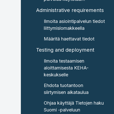
Administrative requirements
Ilmoita asiointipalvelun tiedot
liittymislomakkeella
Määritä haettavat tiedot
Testing and deployment
Ilmoita testaamisen
aloittamisesta KEHA-
keskukselle
Ehdota tuotantoon
siirtymisen aikataulua
Ohjaa käyttäjä Tietojen haku
Suomi -palveluun