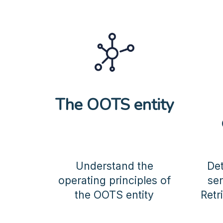
The OOTS entity
Understand the
De
operating principles of
ser
the OOTS entity
Retr