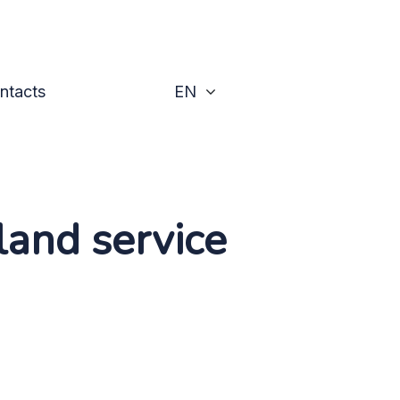
Toggle
ntacts
EN
land service