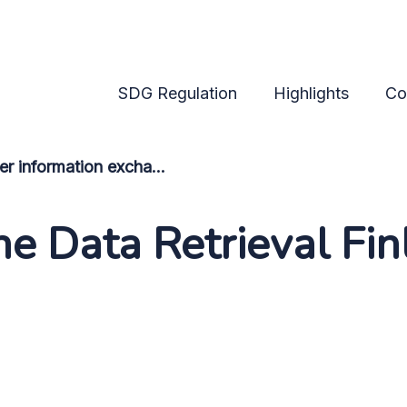
SDG Regulation
Highlights
Co
Cross-border information exchange
e Data Retrieval Fin