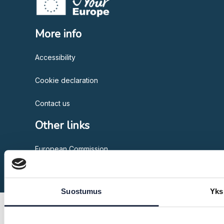
More info
Accessibility
Cookie declaration
Contact us
Other links
European Commission
Suostumus
Yks