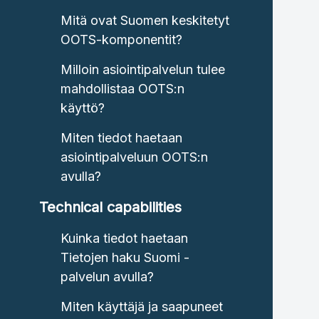
Mitä ovat Suomen keskitetyt
OOTS-komponentit?
Milloin asiointipalvelun tulee
mahdollistaa OOTS:n
käyttö?
Miten tiedot haetaan
asiointipalveluun OOTS:n
avulla?
Technical capabilities
Kuinka tiedot haetaan
Tietojen haku Suomi -
palvelun avulla?
Miten käyttäjä ja saapuneet