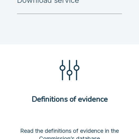
Download service
Definitions of evidence
Read the definitions of evidence in the
Commission’s database