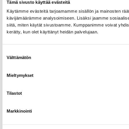
Tämä sivusto käyttää evästeitä
Käytämme evästeitä tarjoamamme sisällön ja mainosten räät
kävijämäärämme analysoimiseen. Lisäksi jaamme sosiaalisen
siitä, miten käytät sivustoamme. Kumppanimme voivat yhdistää nä
kerätty, kun olet käyttänyt heidän palvelujaan.
Suostumuksen
Välttämätön
valinta
Mieltymykset
Tilastot
Markkinointi