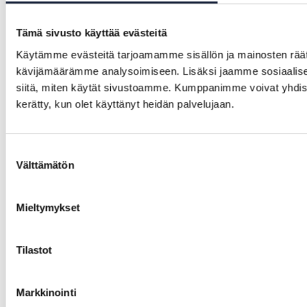
Tämä sivusto käyttää evästeitä
Käytämme evästeitä tarjoamamme sisällön ja mainosten räät
kävijämäärämme analysoimiseen. Lisäksi jaamme sosiaalisen
siitä, miten käytät sivustoamme. Kumppanimme voivat yhdistää nä
kerätty, kun olet käyttänyt heidän palvelujaan.
Suostumuksen
Välttämätön
valinta
Mieltymykset
Tilastot
Markkinointi