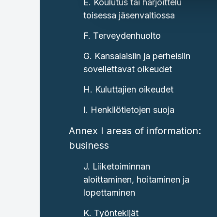
E. Koulutus tai harjoittelu
toisessa jäsenvaltiossa
F. Terveydenhuolto
G. Kansalaisiin ja perheisiin
sovellettavat oikeudet
H. Kuluttajien oikeudet
I. Henkilötietojen suoja
Annex I areas of information:
business
J. Liiketoiminnan
aloittaminen, hoitaminen ja
lopettaminen
K. Työntekijät