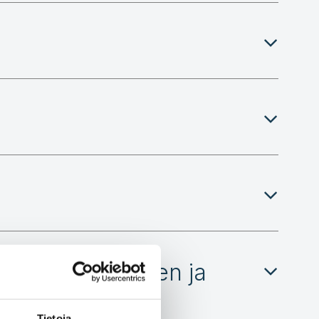
minen, hoitaminen ja
Tietoja