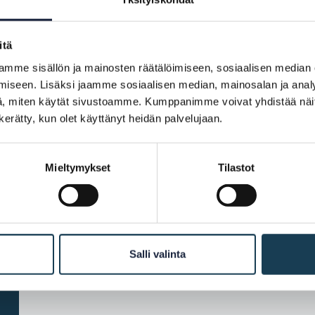
itä
SDG-asetuksen menettel
mme sisällön ja mainosten räätälöimiseen, sosiaalisen median
iseen. Lisäksi jaamme sosiaalisen median, mainosalan ja analy
, miten käytät sivustoamme. Kumppanimme voivat yhdistää näitä t
n kerätty, kun olet käyttänyt heidän palvelujaan.
Mieltymykset
Tilastot
Salli valinta