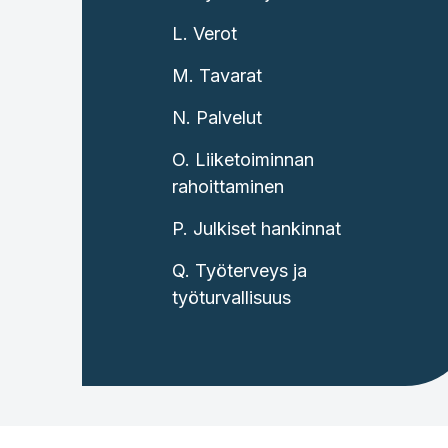
L. Verot
M. Tavarat
N. Palvelut
O. Liiketoiminnan
rahoittaminen
P. Julkiset hankinnat
Q. Työterveys ja
työturvallisuus