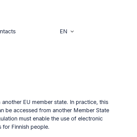
Toggle
ntacts
EN
 another EU member state. In practice, this
y can be accessed from another Member State
gulation must enable the use of electronic
 for Finnish people.