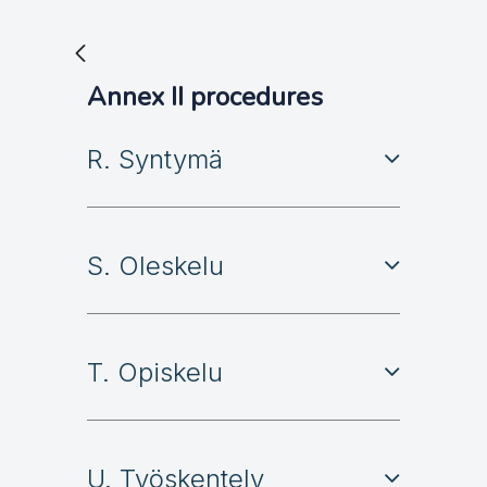
Annex II procedures
R. Syntymä
S. Oleskelu
T. Opiskelu
U. Työskentely