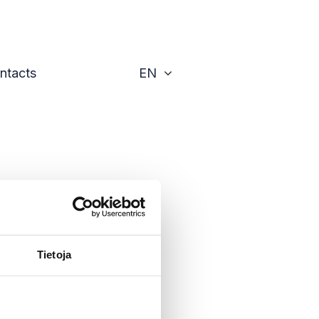
Toggle
ntacts
EN
Tietoja