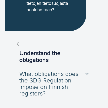
tietojen tietosuojasta
huolehditaan?
Understand the
obligations
What obligations does
the SDG Regulation
impose on Finnish
registers?