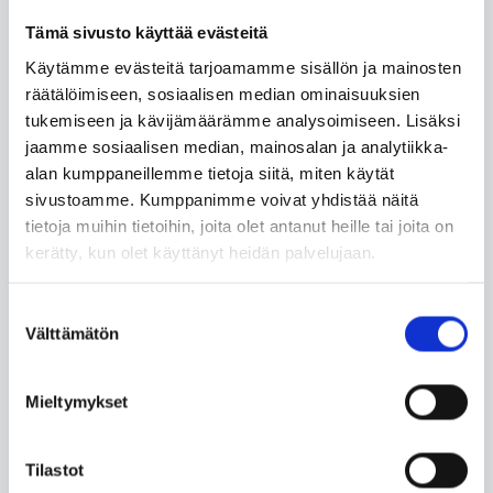
suhteutuu SDG-
Tämä sivusto käyttää evästeitä
asetukseen?
Käytämme evästeitä tarjoamamme sisällön ja mainosten
räätälöimiseen, sosiaalisen median ominaisuuksien
Data transmission
tukemiseen ja kävijämäärämme analysoimiseen. Lisäksi
service
jaamme sosiaalisen median, mainosalan ja analytiikka-
alan kumppaneillemme tietoja siitä, miten käytät
Kuinka tiedot
sivustoamme. Kumppanimme voivat yhdistää näitä
luovutetaan toisen
tietoja muihin tietoihin, joita olet antanut heille tai joita on
jäsenvaltion
kerätty, kun olet käyttänyt heidän palvelujaan.
viranomaiselle?
Suostumuksen
Mikä rooli KEHA-
Välttämätön
valinta
keskuksella on tietojen
luovuttamisessa?
Mieltymykset
Miten KEHA-keskus
käsittelee
Tilastot
rekisteritietoja niiden