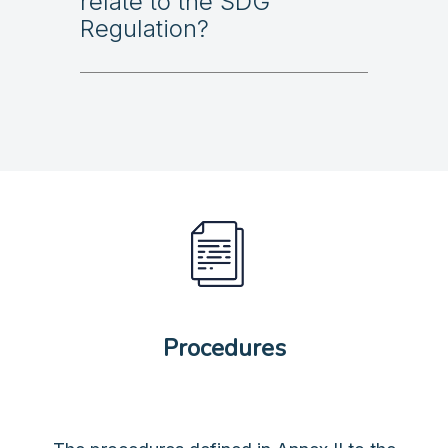
relate to the SDG
Regulation?
Procedures