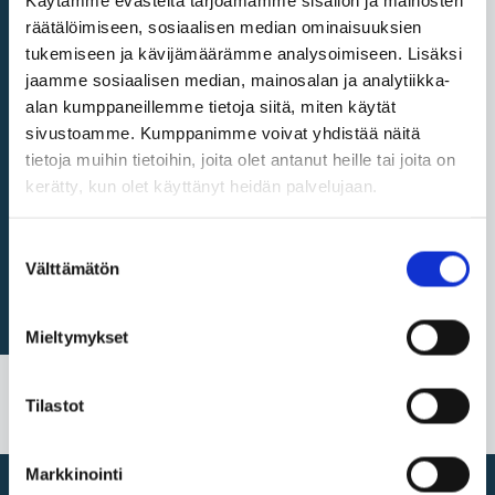
Käytämme evästeitä tarjoamamme sisällön ja mainosten
räätälöimiseen, sosiaalisen median ominaisuuksien
tukemiseen ja kävijämäärämme analysoimiseen. Lisäksi
jaamme sosiaalisen median, mainosalan ja analytiikka-
alan kumppaneillemme tietoja siitä, miten käytät
sivustoamme. Kumppanimme voivat yhdistää näitä
tietoja muihin tietoihin, joita olet antanut heille tai joita on
kerätty, kun olet käyttänyt heidän palvelujaan.
Suostumuksen
Välttämätön
valinta
Mieltymykset
Tilastot
Markkinointi