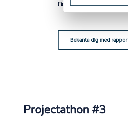
Finlands testpartner fungerad
Bekanta dig med rappor
Projectathon #3