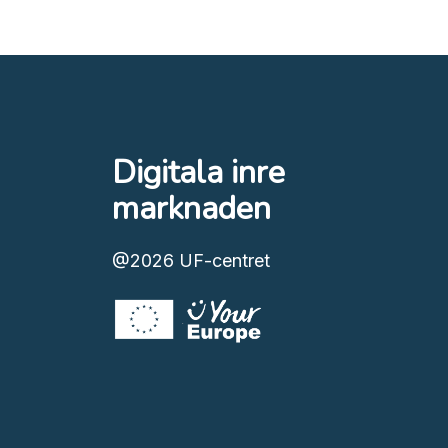
Digitala inre
marknaden
@2026
UF-centret