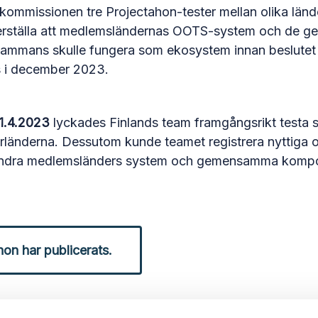
kommissionen tre Projectahon-tester mellan olika lä
kerställa att medlemsländernas OOTS-system och de
sammans skulle fungera som ekosystem innan beslutet
 i december 2023.
21.4.2023
lyckades Finlands team framgångsrikt testa 
länderna. Dessutom kunde teamet registrera nyttiga o
andra medlemsländers system och gemensamma kompo
on har publicerats.