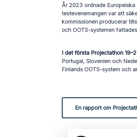
År 2023 ordnade Europeiska 
testevenemangen var att sä
kommissionen producerar till
och OOTS-systemen fattades
I det första Projectathon 19–
Portugal, Slovenien och Neder
Finlands OOTS-system och 
En rapport om Projectath