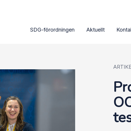
SDG-förordningen
Aktuellt
Konta
ARTIKE
Pr
OO
te