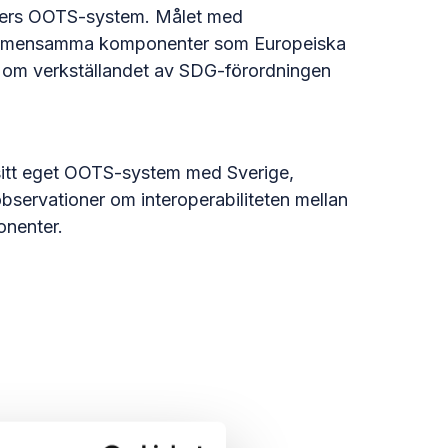
nders OOTS-system. Målet med
 gemensamma komponenter som Europeiska
 om verkställandet av SDG-förordningen
sitt eget OOTS-system med Sverige,
bservationer om interoperabiliteten mellan
nenter.