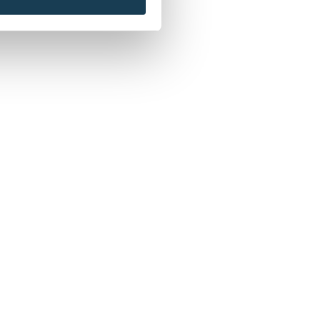
alien.