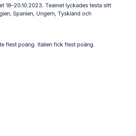
t 18–20.10.2023. Teamet lyckades testa sitt
lgien, Spanien, Ungern, Tyskland och
te flest poäng. Italien fick flest poäng.