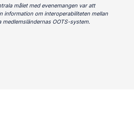
ntrala målet med evenemangen var att
n information om interoperabiliteten mellan
ka medlemsländernas OOTS-system.