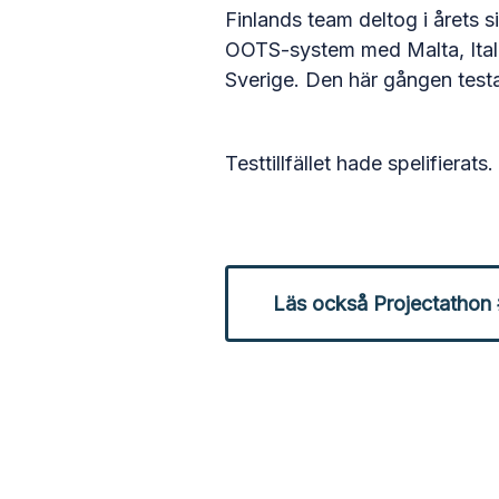
Finlands team deltog i årets
OOTS-system med Malta, Itali
Sverige. Den här gången testa
Testtillfället hade spelifierat
Läs också Projectathon 