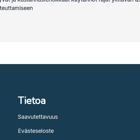
teuttamiseen
Tietoa
Saavutettavuus
Evästeseloste