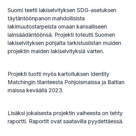
Suomi teetti lakiselvityksen SDG-asetuksen
täytäntöönpanon mahdollisista
lakimuutostarpeista omaan kansalliseen
lainsäädäntöönsä. Projekti toteutti Suomen
lakiselvityksen pohjalta tarkistuslistan muiden
projektin maiden lakiselvityksiä varten.
Projekti tuotti myös kartoituksen Identity
Matchingin tilanteesta Pohjoismaissa ja Baltian
maissa keväällä 2023.
Lisäksi jokaisesta projektin vaiheesta on tehty
raportti. Raportit ovat saatavilla pyydettäessä.