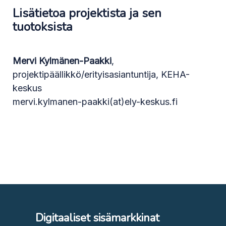
Lisätietoa projektista ja sen
tuotoksista
Mervi Kylmänen-Paakki
,
projektipäällikkö/erityisasiantuntija, KEHA-
keskus
mervi.kylmanen-paakki(at)ely-keskus.fi
Digitaaliset sisämarkkinat