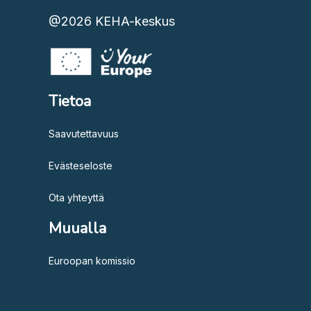
@2026
KEHA-keskus
Tietoa
Saavutettavuus
Evästeseloste
Ota yhteyttä
Muualla
Euroopan komissio