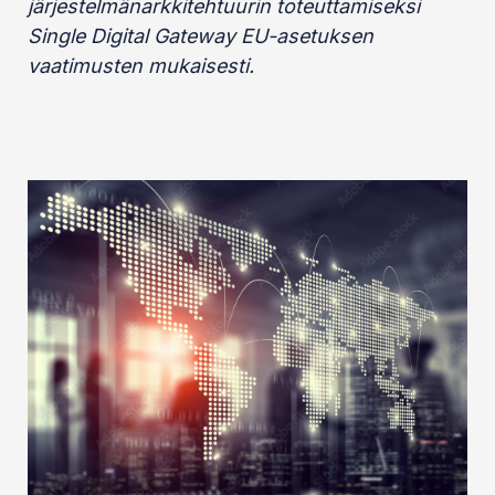
järjestelmänarkkitehtuurin toteuttamiseksi
Single Digital Gateway EU-asetuksen
vaatimusten mukaisesti.