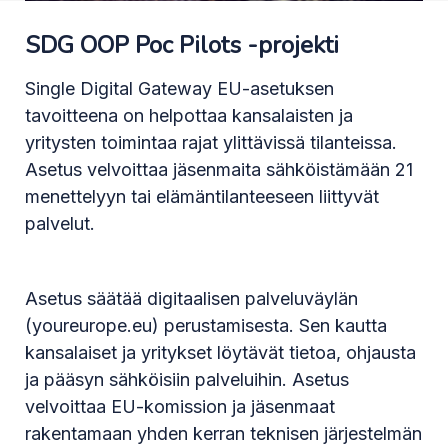
SDG OOP Poc Pilots -projekti
Single Digital Gateway EU-asetuksen
tavoitteena on helpottaa kansalaisten ja
yritysten toimintaa rajat ylittävissä tilanteissa.
Asetus velvoittaa jäsenmaita sähköistämään 21
menettelyyn tai elämäntilanteeseen liittyvät
palvelut.
Asetus säätää digitaalisen palveluväylän
(youreurope.eu) perustamisesta. Sen kautta
kansalaiset ja yritykset löytävät tietoa, ohjausta
ja pääsyn sähköisiin palveluihin. Asetus
velvoittaa EU-komission ja jäsenmaat
rakentamaan yhden kerran teknisen järjestelmän