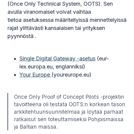
(Once Only Technical System, OOTS). Sen
avulla viranomaiset voivat vaihtaa
tietoa asetuksessa määritellyissä mennettelyissä
rajat ylittävästi kansalaisen tai yrityksen
pyynnöstä .
Single Digital Gateway -asetus
(eur-
lex.europa.eu, englanniksi)
Your Europe
(youreurope.eu)
Once Only Proof of Concept Pilots -projektin
tavoitteena oli testata OOTS:n korkean tason
arkkitehtuurisuunnitelmaa ja löytää parhaat
ratkaisut sen toteuttamiseksi Pohjoismaissa
ja Baltian maissa.